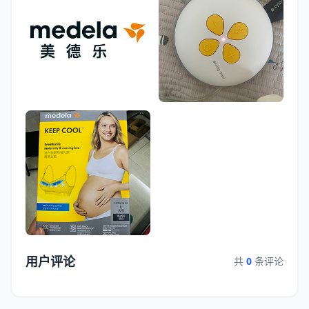
用户评论
共
0
条评论