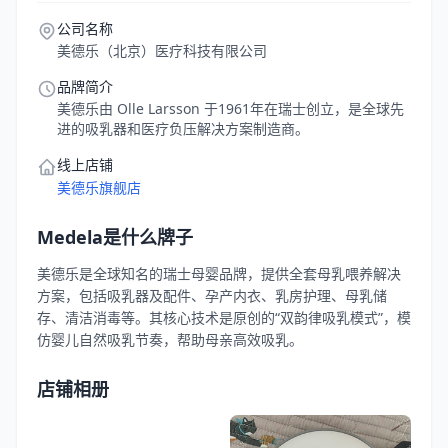
公司名称
美德乐（北京）医疗科技有限公司
品牌简介
美德乐由 Olle Larsson 于1961年在瑞士创立，是全球先
进的吸乳器和医疗负压解决方案制造商。
线上店铺
美德乐旗舰店
Medela是什么牌子
美德乐是全球知名的瑞士母婴品牌，提供全套母乳喂养解决
方案，包括吸乳器及配件、孕产内衣、乳房护理、母乳储
存、清洁消毒等。其核心技术是原创的“双韵律吸乳模式”，模
仿婴儿自然吸乳节奏，帮助母亲高效吸乳。
店铺相册