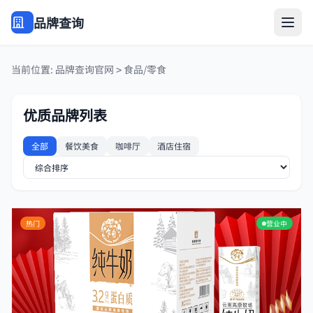
品牌查询
当前位置:
品牌查询官网
食品/零食
>
优质品牌列表
全部
餐饮美食
咖啡厅
酒店住宿
热门
营业中