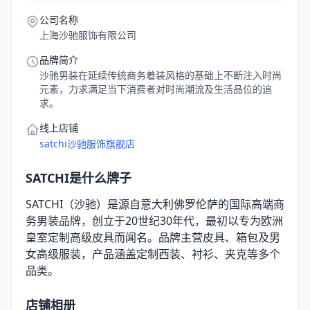
公司名称
上海沙驰服饰有限公司
品牌简介
沙驰男装在延续传统商务着装风格的基础上不断注入时尚
元素，力求满足当下消费者对时尚潮流及生活品位的追
求。
线上店铺
satchi沙驰服饰旗舰店
SATCHI是什么牌子
SATCHI（沙驰）是源自意大利佛罗伦萨的国际高端商
务男装品牌，创立于20世纪30年代，最初以专为欧洲
皇室定制高级皮具而闻名。品牌主营皮具、箱包及男
女高级服装，产品涵盖定制西装、衬衫、夹克等多个
品类。
店铺相册