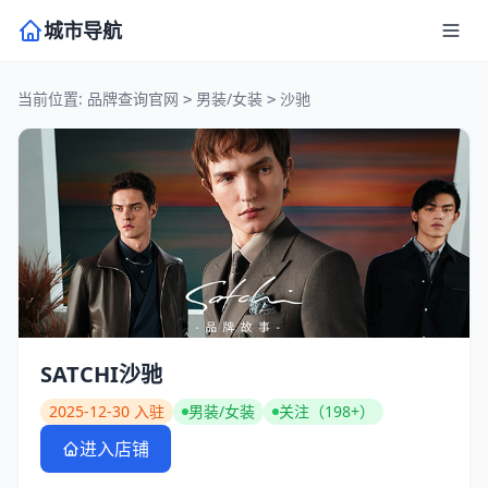
城市导航
当前位置:
品牌查询官网
男装/女装
沙驰
>
>
SATCHI沙驰
2025-12-30 入驻
男装/女装
关注（198+）
进入店铺