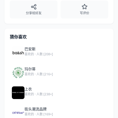
分享给好友
写评价
猜你喜欢
巴安斯
喜欢的 · 人数 [208+]
玛尔蒂
喜欢的 · 人数 [216+]
上衣
喜欢的 · 人数 [238+]
街头潮流品牌
喜欢的 · 人数 [169+]