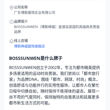
公司名称
广东博斯服饰实业有限公司
品牌简介
BOSSSUNWEN（博斯绅威）是源自英国的高端商务男装
品牌
线上店铺
博斯绅威服饰旗舰店
BOSSSUNWEN是什么牌子
BOSSSUNWEN创立于2002年，专注为都市精英提供
多场景适用的运动时尚男装。我们崇尚以「都市旅行
家」为品牌DNA，围绕「都市、网球、时尚」概念，
创造舒适与功能并行的实用性服饰，让都市人在繁忙
日程中切换自如，随时保持干练得体的姿态，展现一
丝不苟的气度同时，保持独特的自我表达和延展更多
都市新生活方式的可能。