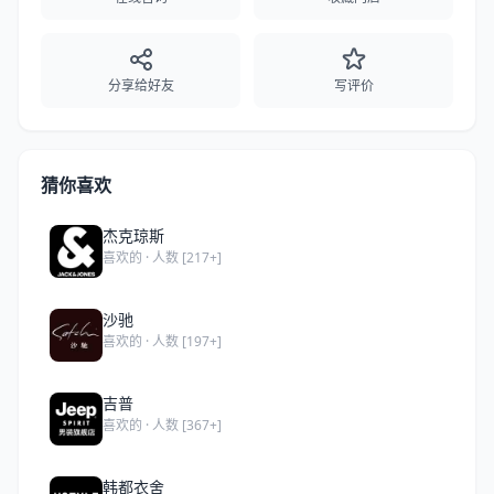
分享给好友
写评价
猜你喜欢
杰克琼斯
喜欢的 · 人数 [217+]
沙驰
喜欢的 · 人数 [197+]
吉普
喜欢的 · 人数 [367+]
韩都衣舍