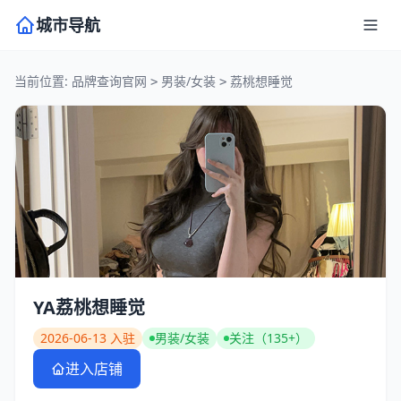
城市导航
当前位置:
品牌查询官网
男装/女装
荔桃想睡觉
>
>
YA荔桃想睡觉
2026-06-13 入驻
男装/女装
关注（135+）
进入店铺