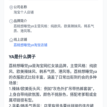
公司名称
淘宝个人店铺
品牌简介
荔桃想睡觉ya主营风格：纯欲风、欧美辣妹风、韩系气
质、港风等。
线上店铺
荔桃想睡觉ya淘宝店铺
YA是什么牌子
荔桃想睡觉ya是淘宝网红女装品牌，主营风格：纯欲
风、欧美辣妹风、韩系气质、港风等。荔桃想睡觉ya
的衣服款式比较丰富，涵盖了日常出街到约会的多种
场景：
1.辣妹/欧美街头风：例如“灰色外扩吊带热裤套装”，
上身自带纯欲氛围，颜色不挑肤色，搭配老爹鞋或金
属项链很有型。
2.温柔/韩系气质风：店里有很多蕾丝拼接的连衣裙