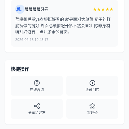
最...
最最最最好看
★★★★★
荔桃想睡觉ya衣服挺好看的 就是面料太单薄 裙子的打
底裤做的挺好 外面必须搭配开衫不然会显壮 除非身材
特别好没有一点儿多余的赘肉。
2026-06-13 19:43:17
快捷操作
在线咨询
收藏门店
分享给好友
写评价